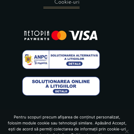
Cookie-uri
Pentru scopuri precum afișarea de conținut personalizat,
folosim module cookie sau tehnologii similare. Apăsând Accept,
ești de acord să permiți colectarea de informații prin cookie-uri