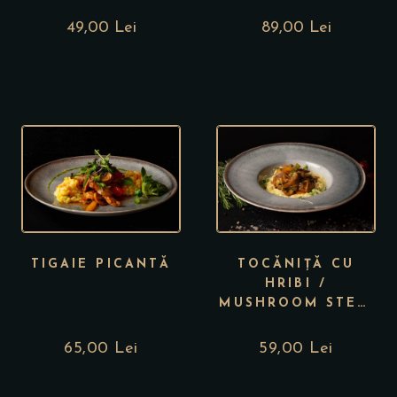
49,00 Lei
89,00 Lei
TIGAIE PICANTĂ
TOCĂNIȚĂ CU
HRIBI /
MUSHROOM STEW
WITH PORCINI
65,00
Lei
59,00
Lei