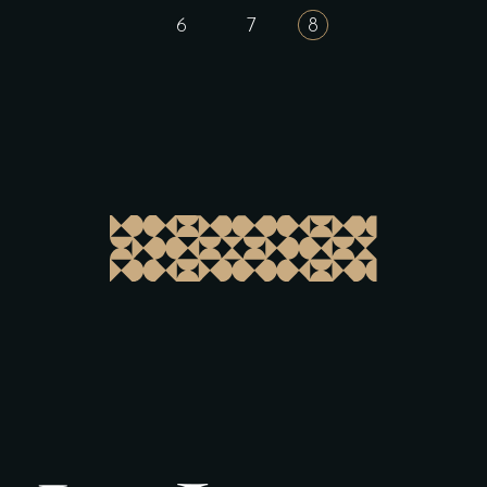
6
7
8