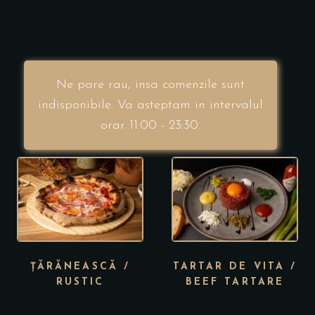
Ne pare rau, insa comenzile sunt
indisponibile. Va asteptam in intervalul
orar 11:00 - 23:30.
ȚĂRĂNEASCĂ /
TARTAR DE VITA /
RUSTIC
BEEF TARTARE