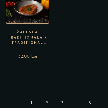
ZACUSCA
TRADITIONALA /
TRADITIONAL
ZACUSCA
32,00 Lei
1
2
3
…
5