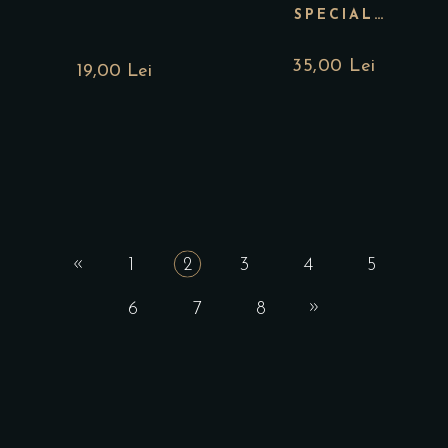
SPECIAL
FOCACCIA
35,00
Lei
19,00 Lei
1
2
3
4
5
6
7
8