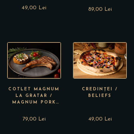
AND POTATOES
49,00
Lei
89,00 Lei
WITH ROSEMARY
COTLET MAGNUM
CREDINȚEI /
LA GRATAR /
BELIEFS
MAGNUM PORK
CHOP
79,00 Lei
49,00 Lei