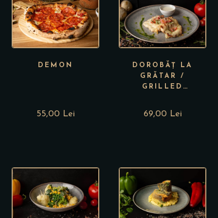
DEMON
DOROBĂȚ LA
GRĂTAR /
GRILLED
DOROBĂȚ TURKEY
55,00 Lei
69,00 Lei