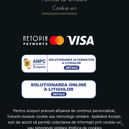
Cookie-uri
Pentru scopuri precum afișarea de conținut personalizat,
folosim module cookie sau tehnologii similare. Apăsând Accept,
ești de acord să permiți colectarea de informații prin cookie-uri
sau tehnologii similare
Politica de cookies