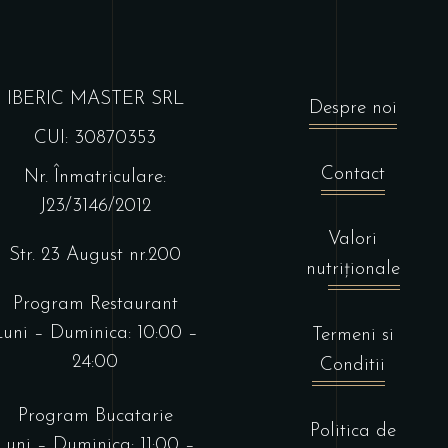
IBERIC MASTER SRL
Despre noi
CUI: 30870353
Contact
Nr. Înmatriculare:
J23/3146/2012
Valori
Str. 23 August nr.200
nutriționale
Program Restaurant
Luni – Duminica: 10:00 –
Termeni si
24:00
Conditii
Program Bucatarie
Politica de
Luni – Duminica: 11:00 –