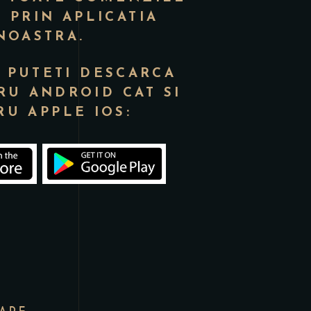
E PRIN APLICATIA
NOASTRA.
O PUTETI DESCARCA
RU ANDROID CAT SI
RU APPLE IOS: