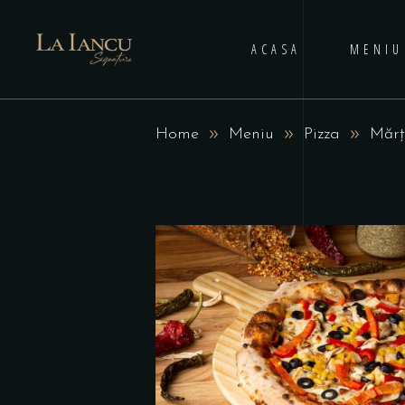
ACASA
MENIU
Home
Meniu
Pizza
Mărț