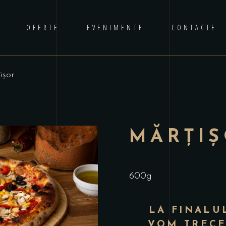
OFERTE
EVENIMENTE
CONTACTE
ișor
No p
MĂRȚI
600g
LA FINALUL
VOM TRECE