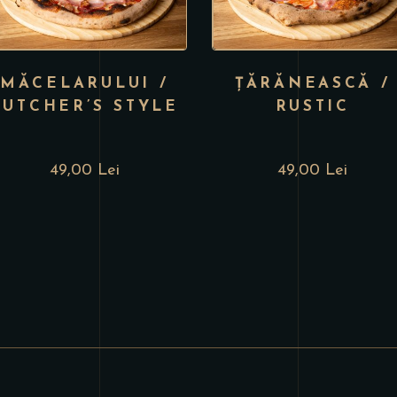
MĂCELARULUI /
ȚĂRĂNEASCĂ /
BUTCHER’S STYLE
RUSTIC
49,00 Lei
49,00 Lei