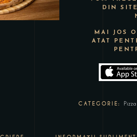
DIN SIT
MAI JOS 
ATAT PENT
PENT
CATEGORIE:
Pizza