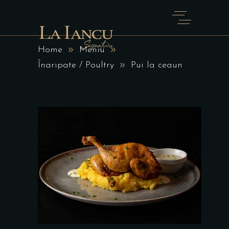
Home
Meniu
Înaripate / Poultry
Pui la ceaun