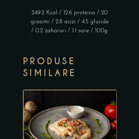
249.2 Kcal / 12.6 proteina / 20
grasimi / 2.8 acizi / 4.5 glucide
/ 0.2 zaharuri / 1.1 sare / 100g
PRODUSE
SIMILARE