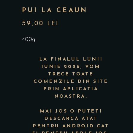
PUI LA CEAUN
59,00
LEI
400g
LA FINALUL LUNII
IUNIE 2026, VOM
TRECE TOATE
COMENZILE DIN SITE
PRIN APLICATIA
NOASTRA.
MAI JOS O PUTETI
DESCARCA ATAT
PENTRU ANDROID CAT