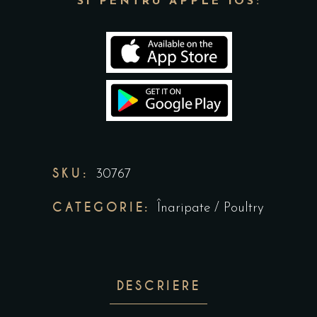
SI PENTRU APPLE IOS:
SKU:
30767
CATEGORIE:
Înaripate / Poultry
DESCRIERE