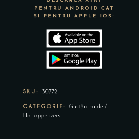
DESCARCA ATAT
PENTRU ANDROID CAT
SI PENTRU APPLE IOS:
SKU:
30772
CATEGORIE:
Gustări calde /
Hot appetizers