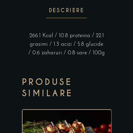
DESCRIERE
266.1 Kcal / 10.8 proteina / 22.1
grasimi / 1.3 acizi / 5.8 glucide
/ 0.6 zaharuri / 0.8 sare / 100g
PRODUSE
SIMILARE